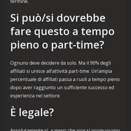
termine.
Si può/si dovrebbe
fare questo a tempo
pieno o part-time?
Ognuno deve decidere da solo. Ma il 90% degli
affiliati si unisce all’attività part-time. Un’ampia
percentuale di affiliati passa a ruoli a tempo pieno
dopo aver raggiunto un sufficiente successo ed
esperienza nel settore.
È legale?
Assolutamente sì, a meno che non si promuovano