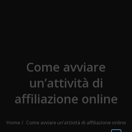
Skip to the content
Come avviare
un’attività di
affiliazione online
Home
Come avviare un’attività di affiliazione online