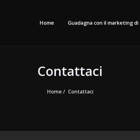
Primary Menu
Home
Guadagna con il marketing di a
Contattaci
Home
Contattaci