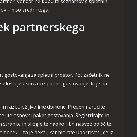
 partner. Vendar ne kupujte seznamov s spletnih
ov – niso vredni tega.
tek partnerskega
t gostovanja za spletni prostor. Kot začetnik ne
 zadostuje osnovno spletno gostovanje, ki je na
 in razpoložljivo ime domene. Preden naročite
erite osnovni paket gostovanja. Registrirajte in
n stranke in si oglejte naokoli. En nasvet: poiščite
ene« – to je nekaj, kar morate upoštevati, če iz