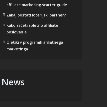
affiliate marketing starter guide
Zakaj postati loterijski partner?
Kako začeti spletno affiliate
poslovanje
O etiki v programih afiliatnega
marketinga
News