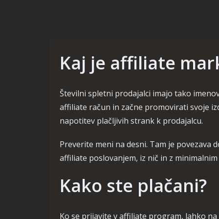
Kaj je affiliate ma
Številni spletni prodajalci imajo tako imen
affiliate račun in začne promovirati svoje i
napotitev plačljivih strank k prodajalcu.
Preverite meni na desni. Tam je povezava d
affiliate poslovanjem, iz nič in z minimalni
Kako ste plačani?
Ko se prijavite v affiliate program, lahko n