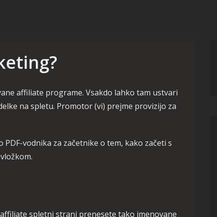
rketing?
ovane affiliate programe. Vsakdo lahko tam ustvari
zdelke na spletu. Promotor (vi) prejme provizijo za
o PDF-vodnika za začetnike o tem, kako začeti s
m vložkom.
a affiliate spletni strani prenesete tako imenovane