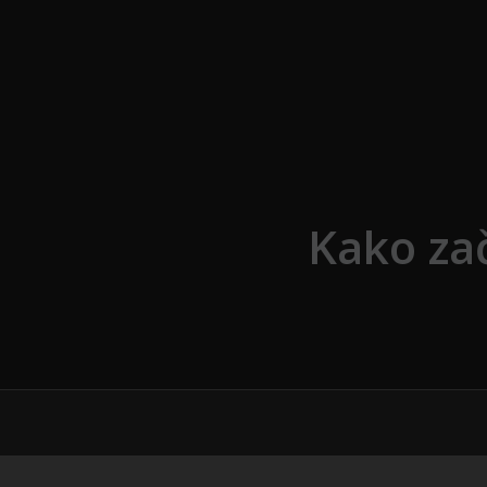
Skip to the content
Kako zač