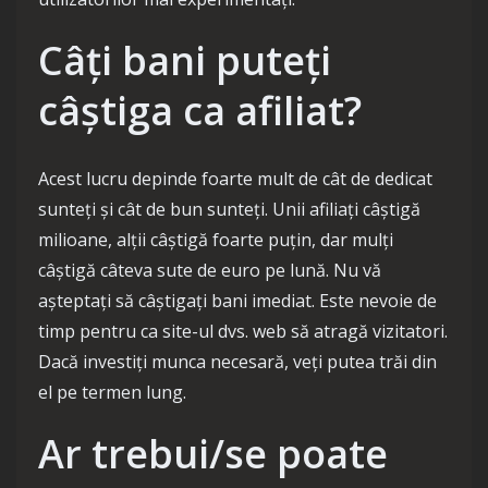
Câți bani puteți
câștiga ca afiliat?
Acest lucru depinde foarte mult de cât de dedicat
sunteți și cât de bun sunteți. Unii afiliați câștigă
milioane, alții câștigă foarte puțin, dar mulți
câștigă câteva sute de euro pe lună. Nu vă
așteptați să câștigați bani imediat. Este nevoie de
timp pentru ca site-ul dvs. web să atragă vizitatori.
Dacă investiți munca necesară, veți putea trăi din
el pe termen lung.
Ar trebui/se poate