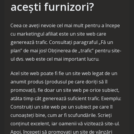
acești furnizori?
Ceea ce aveți nevoie cel mai mult pentru a începe
cu marketingul afiliat este un site web care
generează trafic. Consultați paragraful „Fă un
plan” de mai jos! Obținerea de „trafic” pentru site-
ul dvs. web este cel mai important lucru.
Acel site web poate fi fie un site web legat de un
anumit produs (produsul pe care doriți să îl
promovați), fie doar un site web pe orice subiect,
atâta timp cât generează suficient trafic. Exemplu:
Construiți un site web pe un subiect pe care îl
cunoașteți bine, cum ar fi scufundările. Scrieți
conținut excelent, iar oamenii vă vizitează site-ul.
Apoi, începeți să promovați un site de vânzări