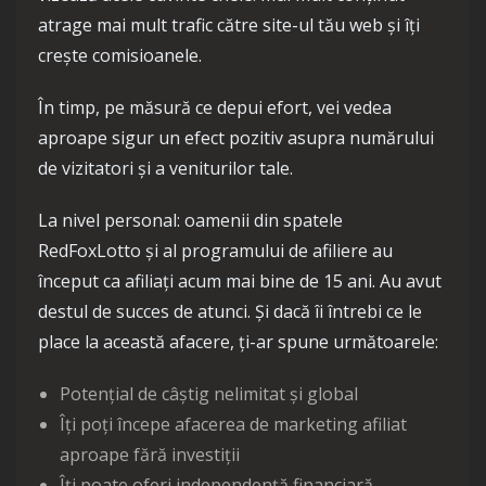
atrage mai mult trafic către site-ul tău web și îți
crește comisioanele.
În timp, pe măsură ce depui efort, vei vedea
aproape sigur un efect pozitiv asupra numărului
de vizitatori și a veniturilor tale.
La nivel personal: oamenii din spatele
RedFoxLotto și al programului de afiliere au
început ca afiliați acum mai bine de 15 ani. Au avut
destul de succes de atunci. Și dacă îi întrebi ce le
place la această afacere, ți-ar spune următoarele:
Potențial de câștig nelimitat și global
Îți poți începe afacerea de marketing afiliat
aproape fără investiții
Îți poate oferi independență financiară