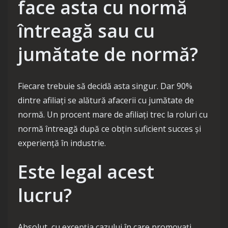
face asta cu normă
întreagă sau cu
jumătate de normă?
Fiecare trebuie să decidă asta singur. Dar 90%
dintre afiliați se alătură afacerii cu jumătate de
normă. Un procent mare de afiliați trec la roluri cu
normă întreagă după ce obțin suficient succes și
experiență în industrie.
Este legal acest
lucru?
Absolut, cu excepția cazului în care promovați