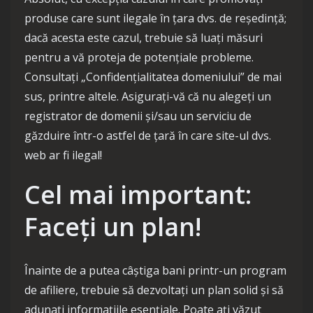
produse care sunt ilegale în țara dvs. de reședință;
dacă acesta este cazul, trebuie să luați măsuri
pentru a vă proteja de potențiale probleme.
Consultați „Confidențialitatea domeniului” de mai
sus, printre altele. Asigurați-vă că nu alegeți un
registrator de domenii și/sau un serviciu de
găzduire într-o astfel de țară în care site-ul dvs.
web ar fi ilegal!
Cel mai important:
Faceți un plan!
Înainte de a putea câștiga bani printr-un program
de afiliere, trebuie să dezvoltați un plan solid și să
adunați informațiile esențiale. Poate ați văzut