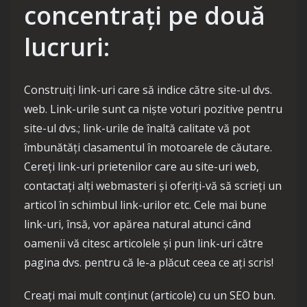
concentrați pe două
lucruri:
Construiți link-uri care să indice către site-ul dvs.
web. Link-urile sunt ca niște voturi pozitive pentru
site-ul dvs.; link-urile de înaltă calitate vă pot
îmbunătăți clasamentul în motoarele de căutare.
Cereți link-uri prietenilor care au site-uri web,
contactați alți webmasteri și oferiți-vă să scrieți un
articol în schimbul link-urilor etc. Cele mai bune
link-uri, însă, vor apărea natural atunci când
oamenii vă citesc articolele și pun link-uri către
pagina dvs. pentru că le-a plăcut ceea ce ați scris!
Creați mai mult conținut (articole) cu un SEO bun.