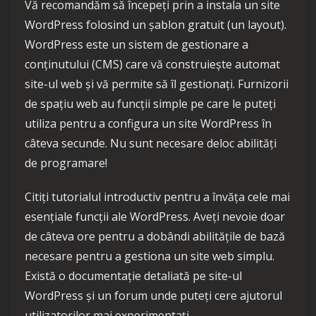
Vă recomandăm să începeți prin a instala un site
WordPress folosind un șablon gratuit (un layout).
WordPress este un sistem de gestionare a
conținutului (CMS) care vă construiește automat
site-ul web și vă permite să îl gestionați. Furnizorii
de spațiu web au funcții simple pe care le puteți
utiliza pentru a configura un site WordPress în
câteva secunde. Nu sunt necesare deloc abilități
de programare!
Citiți tutorialul introductiv pentru a învăța cele mai
esențiale funcții ale WordPress. Aveți nevoie doar
de câteva ore pentru a dobândi abilitățile de bază
necesare pentru a gestiona un site web simplu.
Există o documentație detaliată pe site-ul
WordPress și un forum unde puteți cere ajutorul
utilizatorilor mai experimentați.