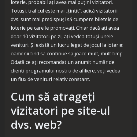
loterie, probabil ați avea mai puțini vizitatori.
Totuși, traficul este mai „țintit”, adică vizitatorii
dvs. sunt mai predispuși să cumpere biletele de
loterie pe care le promovați. Chiar dacă ați avea
doar 10 vizitatori pe zi, ați vedea totuși unele
venituri. Și există un lucru legat de jocul la loterie:
oamenii tind să continue să joace mult, mult timp.
Odată ce ați recomandat un anumit număr de
clienți programului nostru de afiliere, veți vedea
un flux de venituri relativ constant.
Cum să atrageți
vizitatori pe site-ul
dvs. web?