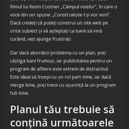
filmul lui Kevin Costner „Câmpul viselor”, în care o
voce din cer spune: „Construiește-l și vor veni”.
Dacă credeți că puteți construi un site web pe
orice subiect și vă așteptați ca banii să vină
curând, veți ajunge frustrați.
Dar dacă abordezi problema cu un plan, poți
câștiga bani frumoși, iar publicitatea pentru un
program de afiliere este extrem de distractivă.
Este ideal să începi cu un rol part-time, iar dacă
merge bine, poți trece cu ușurință la un program
full-time.
Planul tău trebuie să
conțină următoarele