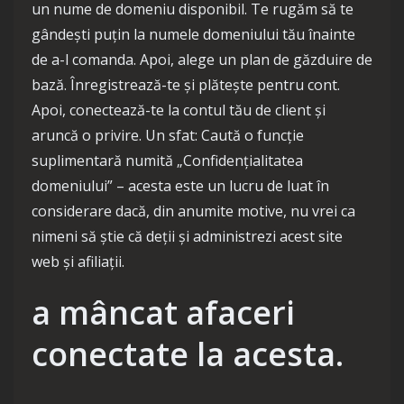
un nume de domeniu disponibil. Te rugăm să te
gândești puțin la numele domeniului tău înainte
de a-l comanda. Apoi, alege un plan de găzduire de
bază. Înregistrează-te și plătește pentru cont.
Apoi, conectează-te la contul tău de client și
aruncă o privire. Un sfat: Caută o funcție
suplimentară numită „Confidențialitatea
domeniului” – acesta este un lucru de luat în
considerare dacă, din anumite motive, nu vrei ca
nimeni să știe că deții și administrezi acest site
web și afiliații.
a mâncat afaceri
conectate la acesta.