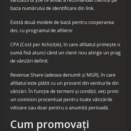
vânzătorul știe ce afiliat a recomandat clientul pe
baza numărului de identificare din link.
Există două modele de bază pentru cooperarea
dvs. cu programul de afiliere:
CPA (Cost per Achiziție), în care afiliatul primește o
sumă fixă ​​atunci când un client nou atinge un prag
de vânzări definit.
Revenue Share (adesea denumit și MGR), în care
afiliatul este plătit cu un procent din veniturile din
vânzări. În funcție de termeni și condiții, veți primi
un comision procentual pentru toate vânzările
viitoare sau doar pentru o anumită perioadă.
Cum promovați