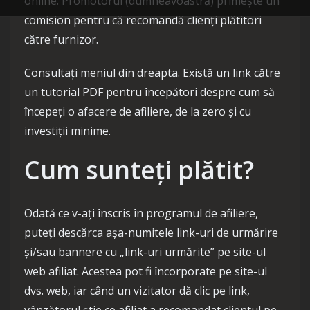
online. Promotorul (dumneavoastră) primește un
comision pentru că recomandă clienți plătitori
către furnizor.
Consultați meniul din dreapta. Există un link către
un tutorial PDF pentru începători despre cum să
începeți o afacere de afiliere, de la zero și cu
investiții minime.
Cum sunteți plătit?
Odată ce v-ați înscris în programul de afiliere,
puteți descărca așa-numitele link-uri de urmărire
și/sau bannere cu „link-uri urmărite” pe site-ul
web afiliat. Acestea pot fi încorporate pe site-ul
dvs. web, iar când un vizitator dă clic pe link,