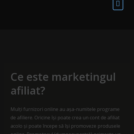
Ce este marketingul
afiliat?
Mulți furnizori online au așa-numitele programe
de afiliere. Oricine își poate crea un cont de afiliat
acolo și poate începe să își promoveze produsele