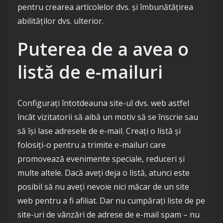
pentru crearea articolelor dvs. și îmbunătățirea
abilităților dvs. ulterior.
Puterea de a avea o
listă de e-mailuri
Configurați întotdeauna site-ul dvs. web astfel
încât vizitatorii să aibă un motiv să se înscrie sau
să își lase adresele de e-mail. Creați o listă și
folosiți-o pentru a trimite e-mailuri care
promovează evenimente speciale, reduceri și
multe altele. Dacă aveți deja o listă, atunci este
posibil să nu aveți nevoie nici măcar de un site
web pentru a fi afiliat. Dar nu cumpărați liste de pe
site-uri de vânzări de adrese de e-mail spam – nu