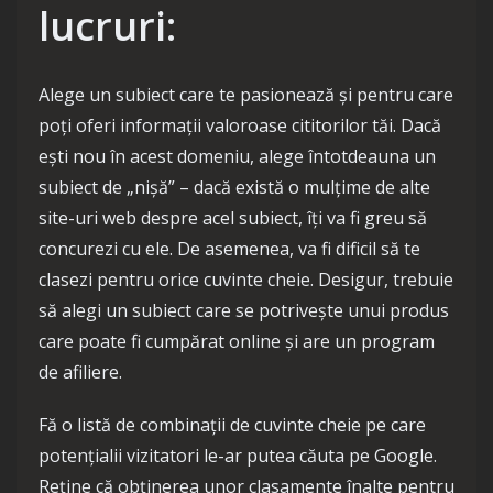
lucruri:
Alege un subiect care te pasionează și pentru care
poți oferi informații valoroase cititorilor tăi. Dacă
ești nou în acest domeniu, alege întotdeauna un
subiect de „nișă” – dacă există o mulțime de alte
site-uri web despre acel subiect, îți va fi greu să
concurezi cu ele. De asemenea, va fi dificil să te
clasezi pentru orice cuvinte cheie. Desigur, trebuie
să alegi un subiect care se potrivește unui produs
care poate fi cumpărat online și are un program
de afiliere.
Fă o listă de combinații de cuvinte cheie pe care
potențialii vizitatori le-ar putea căuta pe Google.
Reține că obținerea unor clasamente înalte pentru