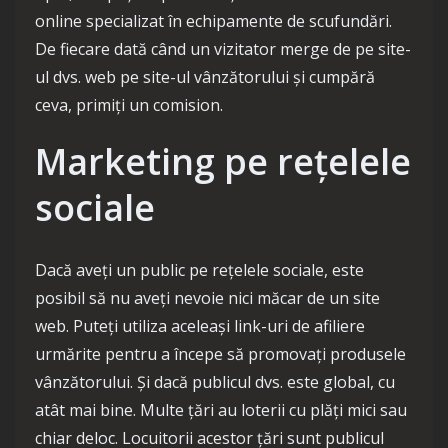
online specializat în echipamente de scufundări.
De fiecare dată când un vizitator merge de pe site-
ul dvs. web pe site-ul vânzătorului și cumpără
ceva, primiți un comision.
Marketing pe rețelele
sociale
Dacă aveți un public pe rețelele sociale, este
posibil să nu aveți nevoie nici măcar de un site
web. Puteți utiliza aceleași link-uri de afiliere
urmărite pentru a începe să promovați produsele
vânzătorului. Și dacă publicul dvs. este global, cu
atât mai bine. Multe țări au loterii cu plăți mici sau
chiar deloc. Locuitorii acestor țări sunt publicul