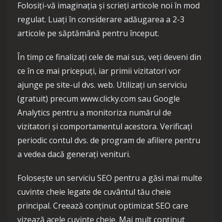
Folosiți-vă imaginația și scrieți articole noi în mod
regulat. Luați în considerare adăugarea a 2-3
articole pe săptămână pentru început.
În timp ce finalizați cele de mai sus, veți deveni din
ce în ce mai pricepuți, iar primii vizitatori vor
ajunge pe site-ul dvs. web. Utilizați un serviciu
(gratuit) precum www.clicky.com sau Google
Analytics pentru a monitoriza numărul de
vizitatori și comportamentul acestora. Verificați
periodic contul dvs. de program de afiliere pentru
a vedea dacă generați venituri.
Folosește un serviciu SEO pentru a găsi mai multe
cuvinte cheie legate de cuvântul tău cheie
principal. Creează conținut optimizat SEO care
vizează acele cuvinte cheie. Mai mult conținut