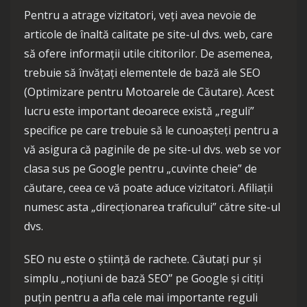
Pentru a atrage vizitatori, veți avea nevoie de
articole de înaltă calitate pe site-ul dvs. web, care
să ofere informații utile cititorilor. De asemenea,
trebuie să învățați elementele de bază ale SEO
(Optimizare pentru Motoarele de Căutare). Acest
lucru este important deoarece există „reguli”
specifice pe care trebuie să le cunoașteți pentru a
vă asigura că paginile de pe site-ul dvs. web se vor
clasa sus pe Google pentru „cuvinte cheie” de
căutare, ceea ce vă poate aduce vizitatori. Afiliații
numesc asta „direcționarea traficului” către site-ul
dvs.
SEO nu este o știință de rachete. Căutați pur și
simplu „noțiuni de bază SEO” pe Google și citiți
puțin pentru a afla cele mai importante reguli