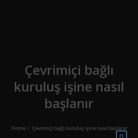
Skip to the content
Çevrimiçi bağlı
kuruluş işine nasıl
başlanır
Home
Çevrimiçi bağlı kuruluş işine nasıl başlanır