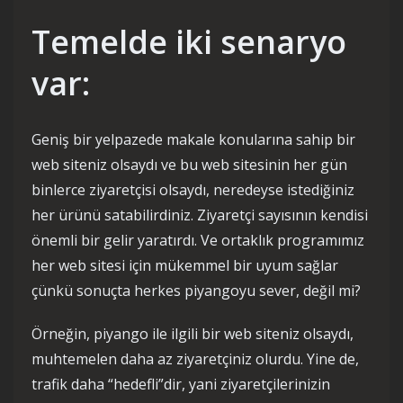
Temelde iki senaryo
var:
Geniş bir yelpazede makale konularına sahip bir
web siteniz olsaydı ve bu web sitesinin her gün
binlerce ziyaretçisi olsaydı, neredeyse istediğiniz
her ürünü satabilirdiniz. Ziyaretçi sayısının kendisi
önemli bir gelir yaratırdı. Ve ortaklık programımız
her web sitesi için mükemmel bir uyum sağlar
çünkü sonuçta herkes piyangoyu sever, değil mi?
Örneğin, piyango ile ilgili bir web siteniz olsaydı,
muhtemelen daha az ziyaretçiniz olurdu. Yine de,
trafik daha “hedefli”dir, yani ziyaretçilerinizin