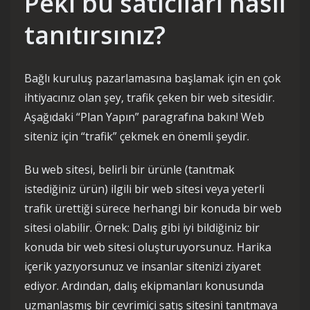
Peki bu satıcıları nasıl
tanıtırsınız?
Bağlı kuruluş pazarlamasına başlamak için en çok
ihtiyacınız olan şey, trafik çeken bir web sitesidir.
Aşağıdaki “Plan Yapın” paragrafına bakın! Web
siteniz için “trafik” çekmek en önemli şeydir.
Bu web sitesi, belirli bir ürünle (tanıtmak
istediğiniz ürün) ilgili bir web sitesi veya yeterli
trafik ürettiği sürece herhangi bir konuda bir web
sitesi olabilir. Örnek: Dalış gibi iyi bildiğiniz bir
konuda bir web sitesi oluşturuyorsunuz. Harika
içerik yazıyorsunuz ve insanlar sitenizi ziyaret
ediyor. Ardından, dalış ekipmanları konusunda
uzmanlaşmış bir çevrimiçi satış sitesini tanıtmaya