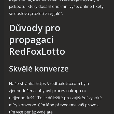
jackpotu, který dosáhl enormní výše, online tikety
se doslova „rozletí z regálů“.
Důvody pro
propagaci
RedFoxLotto
Skvělé konverze
Naše stránka https://redfoxlotto.com byla
zjednodušena, aby byl proces nákupu co
nejjednodušší. To je důležité pro zajištění vysoké
míry konverze. Čím lépe převedeme váš provoz,
tím více peněz vyděláte.