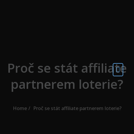
Skip to the content
Proč se stát affiliate
partnerem loterie?
Home
Proč se stát affiliate partnerem loterie?