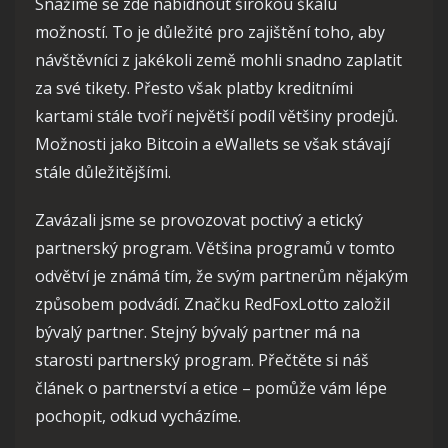
Snažíme se zde nabídnout širokou škálu
možností. To je důležité pro zajištění toho, aby
návštěvníci z jakékoli země mohli snadno zaplatit
za své tikety. Přesto však platby kreditními
kartami stále tvoří největší podíl většiny prodejů.
Možnosti jako Bitcoin a eWallets se však stávají
stále důležitějšími.
Zavázali jsme se provozovat poctivý a etický
partnerský program. Většina programů v tomto
odvětví je známá tím, že svým partnerům nějakým
způsobem podvádí. Značku RedFoxLotto založil
bývalý partner. Stejný bývalý partner má na
starosti partnerský program. Přečtěte si náš
článek o partnerství a etice – pomůže vám lépe
pochopit, odkud vycházíme.