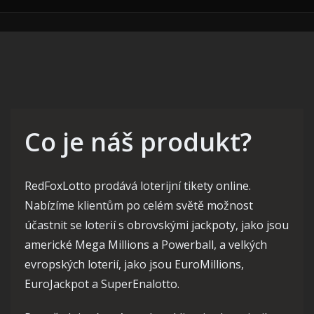
Co je náš produkt?
RedFoxLotto prodává loterijní tikety online.
Nabízíme klientům po celém světě možnost
účastnit se loterií s obrovskými jackpoty, jako jsou
americké Mega Millions a Powerball, a velkých
evropských loterií, jako jsou EuroMillions,
EuroJackpot a SuperEnalotto.